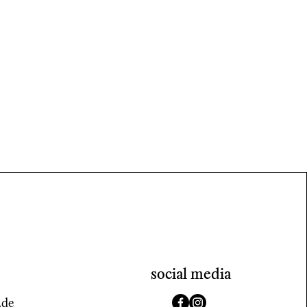
social media
.de