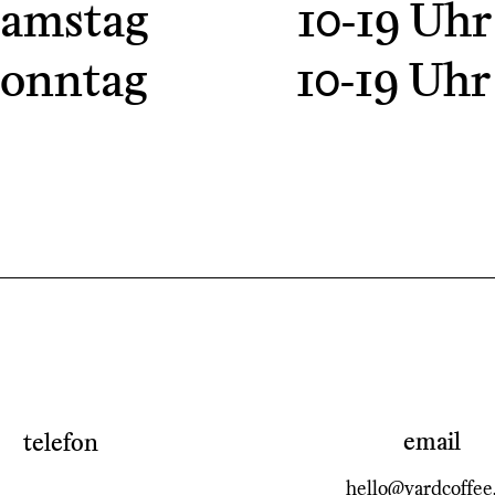
stag 10-19 Uhr
ntag 10-19 Uhr
email
telefon
hello@yardcoffee