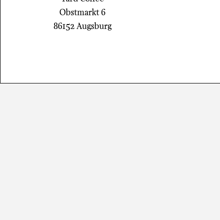
Obstmarkt 6​
86152 Augsburg​