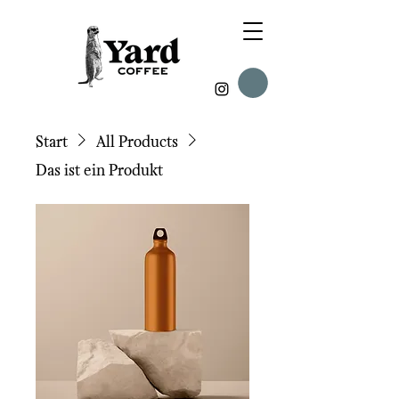
Start
All Products
Das ist ein Produkt